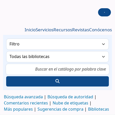
Biblioteca Dolores Romo Saltos
Inicio
Servicios
Recursos
Revistas
Conócenos
Búsqueda avanzada
Búsqueda de autoridad
Comentarios recientes
Nube de etiquetas
Más populares
Sugerencias de compra
Bibliotecas