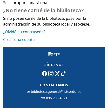
Se le proporcionará una.
¿No tiene carné de la biblioteca?
Si no posee carné de la biblioteca, pase por la
administración de su biblioteca local y asóciese.
¿Olvidó su contraseña?
Crear una cuenta
SÍGUENOS
CONTÁCTANOS
✉
biblioteca.general@iste.edu.ec
☎
096 280 4321